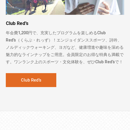
Club Red’s
年会費1,200円で、充実したプログラムを楽しめるClub
Red’s（くらぶ・れっず）！エンジョイダンススポーツ、詩吟、
ノルディックウォーキング、ヨガなど、健康増進や趣味を深める
魅力的なラインナップをご用意。会員限定のお得な特典も満載で
す。ワンランク上のスポーツ・文化体験を、ぜひClub Red’sで！
Club Red’s