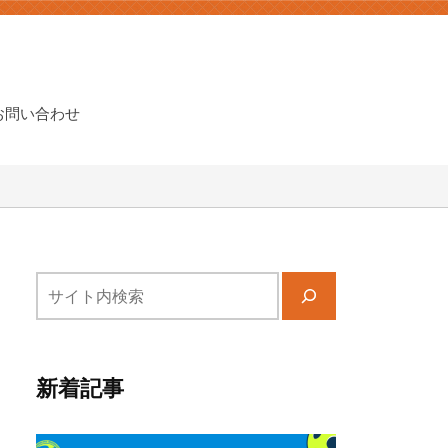
お問い合わせ
サ
イ
ト
内
新着記事
検
索